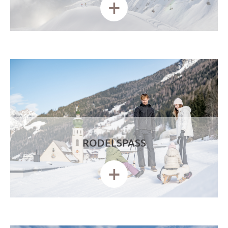
+
RODELSPASS
+