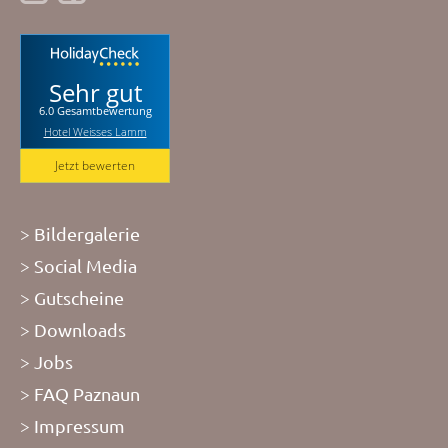
Sehr gut
6.0 Gesamtbewertung
Hotel Weisses Lamm
Jetzt bewerten
Bildergalerie
Social Media
Gutscheine
Downloads
Jobs
FAQ Paznaun
Impressum