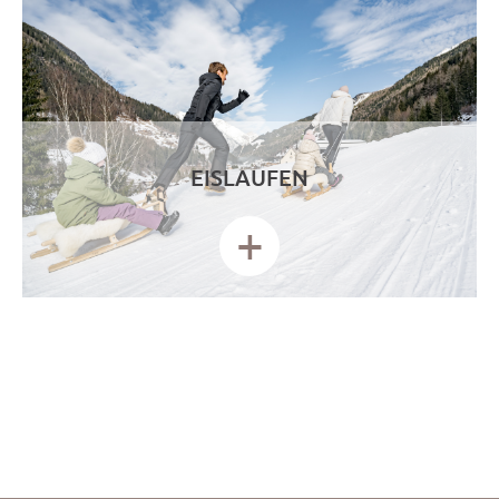
EISLAUFEN
+