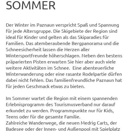
SOMMER
Der Winter im Paznaun verspricht Spaß und Spannung
für jede Altersgruppe. Die Skigebiete der Region sind
ideal für Kinder und gelten als das Skiparadies für
Familien. Das atemberaubende Bergpanorama und die
Schneesicherheit lassen die Herzen aller
Wintersportfreunde höherschlagen. Neben den bestens
präparierten Pisten erwarten Sie hier aber auch viele
weitere Aktivitäten im Schnee. Eine abenteuerliche
Winterwanderung oder eine rasante Rodelpartie dürfen
dabei nicht fehlen. Das familienfreundliche Paznaun hat
für jeden Geschmack etwas zu bieten.
Im Sommer wartet die Region mit einem spannenden
Erlebnisprogramm des Tourismusverband nur darauf
erkundet zu werden. Programmpunkte nur für Kids,
Teens oder für die gesamte Familie.
Zahlreiche Wanderwege, die neuen Medrig Carts, der
Badesee oder der Innen- und Außenpool mit Spielplatz