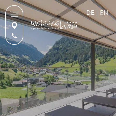
DE
EN